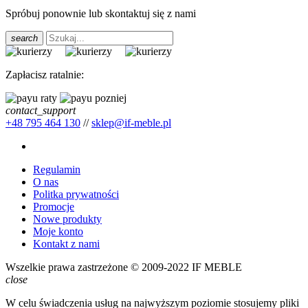
Spróbuj ponownie lub skontaktuj się z nami
search
Zapłacisz ratalnie:
contact_support
+48 795 464 130
//
sklep@if-meble.pl
Regulamin
O nas
Politka prywatności
Promocje
Nowe produkty
Moje konto
Kontakt z nami
Wszelkie prawa zastrzeżone © 2009-2022 IF MEBLE
close
W celu świadczenia usług na najwyższym poziomie stosujemy pliki