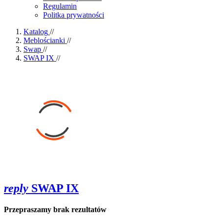
Regulamin
Politka prywatności
Katalog
//
Meblościanki
//
Swap
//
SWAP IX
//
reply
SWAP IX
Przepraszamy brak rezultatów